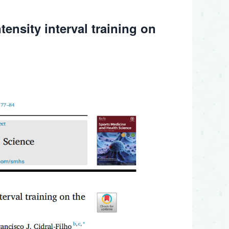
tensity interval training on