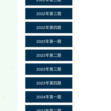
2022年第三期
2022年第四期
2023年第一期
2023年第二期
2023年第三期
2023年第四期
2024年第一期
2024年第二期