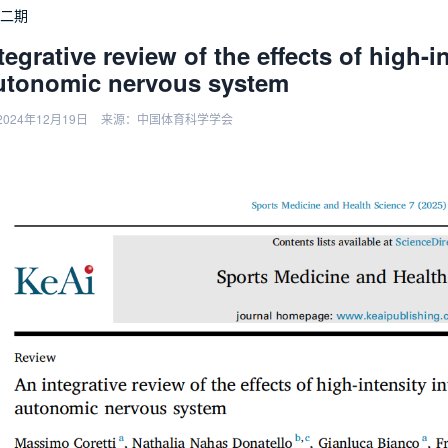
第二期
tegrative review of the effects of high-in
utonomic nervous system
024年12月19日
来源：中国体育科学学会