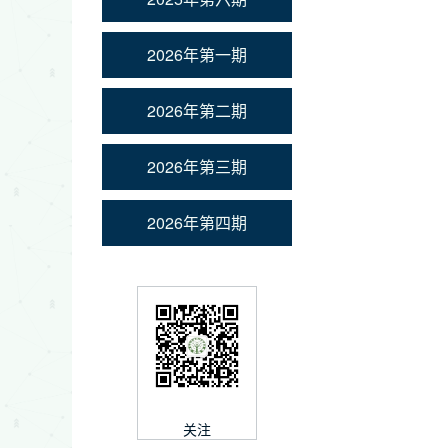
2026年第一期
2026年第二期
2026年第三期
2026年第四期
关注